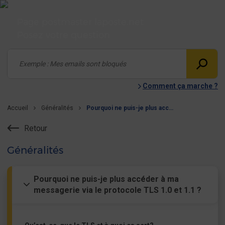
Page postmaster laposte.net
Posez votre question
Comment ça marche ?
Accueil
Généralités
Pourquoi ne puis-je plus accéder à ma messagerie via le protocole TLS 1.0 et 1.1 ?
Retour
Généralités
Pourquoi ne puis-je plus accéder à ma
messagerie via le protocole TLS 1.0 et 1.1 ?