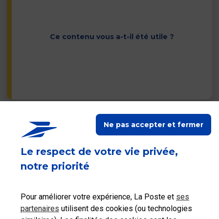
Ce contenu vous a-t-il été utile ?
Ne pas accepter et fermer
Contacter les autres
services du Groupe La
Poste
Le respect de votre vie privée,
notre priorité
Pour améliorer votre expérience, La Poste et
ses
partenaires
utilisent des cookies (ou technologies