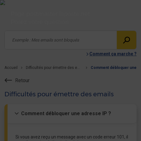
Page postmaster laposte.net
Posez votre question
Comment ça marche ?
Accueil
Difficultés pour émettre des emails
Retour
Difficultés pour émettre des emails
Comment débloquer une adresse IP ?
Si vous avez reçu un message avec un code erreur 101, il