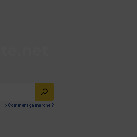
te.net
Comment ça marche ?