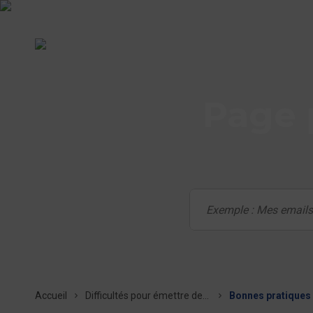
Page 
Accueil
Difficultés pour émettre des emails