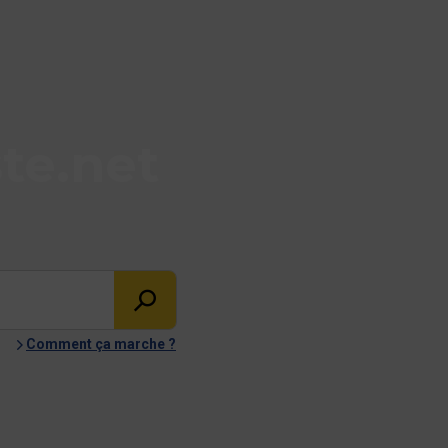
te.net
Comment ça marche ?