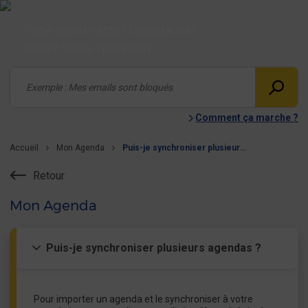
Page postmaster laposte.net
Posez votre question
Comment ça marche ?
Accueil
Mon Agenda
Puis-je synchroniser plusieurs agendas ?
Retour
Mon Agenda
Puis-je synchroniser plusieurs agendas ?
Pour importer un agenda et le synchroniser à votre