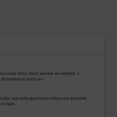
urisée entre client/serveur sur internet. Il
 destinataires autorisés.
ssible que cette application utilise une ancienne
se faire.