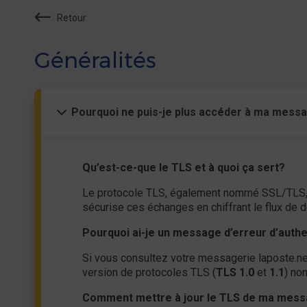
Retour
Généralités
Pourquoi ne puis-je plus accéder à ma messag
Qu’est-ce-que le TLS et à quoi ça sert?
Le protocole TLS, également nommé SSL/TLS, est
sécurise ces échanges en chiffrant le flux de d
Pourquoi ai-je un message d’erreur d’authen
Si vous consultez votre messagerie laposte.net 
version de protocoles TLS (
TLS 1.0
et
1.1
) non
Comment mettre à jour le TLS de ma messa