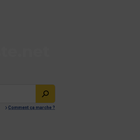
te.net
Comment ça marche ?