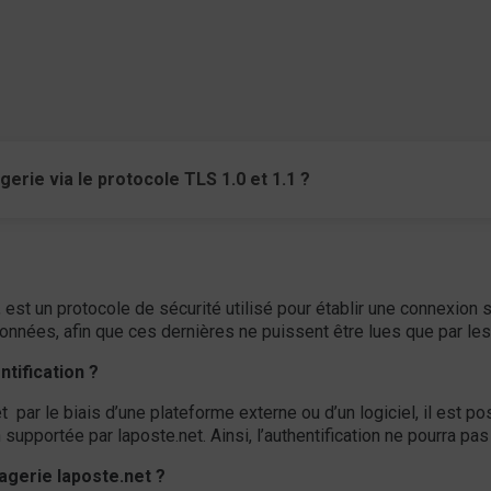
erie via le protocole TLS 1.0 et 1.1 ?
 un protocole de sécurité utilisé pour établir une connexion séc
onnées, afin que ces dernières ne puissent être lues que par les
tification ?
par le biais d’une plateforme externe ou d’un logiciel, il est po
 supportée par laposte.net. Ainsi, l’authentification ne pourra pas 
gerie laposte.net ?