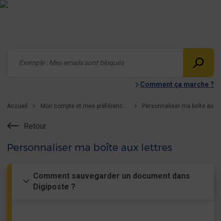
Page postmaster laposte.net
Posez votre question
Comment ça marche ?
Accueil
Mon compte et mes préférences
Retour
Personnaliser ma boîte aux lettres
Comment sauvegarder un document dans
Digiposte ?