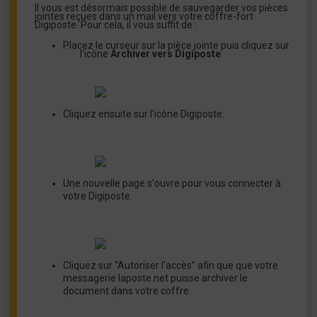
Il vous est désormais possible de sauvegarder vos pièces
jointes reçues dans un mail vers votre coffre-fort
Digiposte. Pour cela, il vous suffit de :
Placez le curseur sur la pièce jointe puis cliquez sur
l'icône
Archiver vers Digiposte
.
Cliquez ensuite sur l'icône Digiposte.
Une nouvelle page s'ouvre pour vous connecter à
votre Digiposte.
Cliquez sur “Autoriser l'accès” afin que que votre
messagerie laposte.net puisse archiver le
document dans votre coffre.