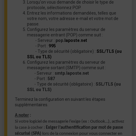
Lorsqu'on vous demande de choisir le type de
protocole, sélectionnez POP.
Entrez les informations demandées, telles que
votre nom, votre adresse e-mail et votre mot de
passe.
Configurez les paramètres du serveur de
messagerie entrant (POP) comme suit :
- Serveur :
pop
.laposte.net
- Port :
995
- Type de sécurité (obligatoire) :
SSL/TLS (ou
SSL ou TLS)
Configurez les paramètres du serveur de
messagerie sortant (SMTP) comme suit :
- Serveur :
smtp.laposte.net
- Port :
587
- Type de sécurité (obligatoire) :
SSL/TLS (ou
SSL ou TLS)
Terminez la configuration en suivant les étapes
supplémentaires.
A noter
:
Si votre logiciel de messagerie l’exige (ex : Outlook…), activez
la case à cocher :
Exiger l’authentification par mot de passe
sécurisé (SPA)
lors de la connexion pour vous connecter en