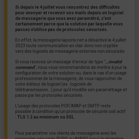
Si depuis le 4 juillet vous rencontrez des difficultés
pour envoyer et recevoir vos mails depuis un logiciel
de messagerie que vous avez paramétré, c’est
certainement parce que la solution par laquelle vous
passez n'utilise pas de protocoles sécurisés.
En effet, la messagerie laposte.net a désactivé le 4 juillet
2023 toute communication en clair donc non cryptée
vers des logiciels de messagerie externes non sécurisés.
Si vous recevez un message d'erreur de type "
…invalid
command
", nous vous recommandons de mettre à jour la
configuration de votre solution ou, dans le cas d'un usage
professionnel de la messagerie, de vous rapprocher de
votre éditeur de logiciel (ex : logiciels de
télétransmission…) pour qu’il modifie son paramétrage et
passe par les protocoles sécurisés.
L’usage des protocoles POP, IMAP et SMTP reste
possible à condition qu'un protocole de sécurité soit actif
:
TLS 1.2 au minimum ou SSL
Pour paramétrer vos clients de messagerie avec les
protocoles sécurisés POPS ou IMAPS (pour la réception