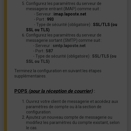
Configurez les paramètres du serveur de
messagerie entrant (IMAP) comme suit :
- Serveur :
imap.laposte.net
- Port :
993
- Type de sécurité (obligatoire) :
SSL/TLS (ou
SSL ou TLS)
Configurez les paramètres du serveur de
messagerie sortant (SMTP) comme suit :
- Serveur :
smtp.laposte.net
- Port :
587
- Type de sécurité (obligatoire) :
SSL/TLS (ou
SSL ou TLS)
Terminez la configuration en suivant les étapes
supplémentaires.
POPS
(pour la réception de courrier)
:
Ouvrez votre client de messagerie et accédez aux
paramètres de compte ou à la section de
configuration.
Ajoutez un nouveau compte de messagerie ou
modifiez les paramètres du compte existant, selon
le cas.