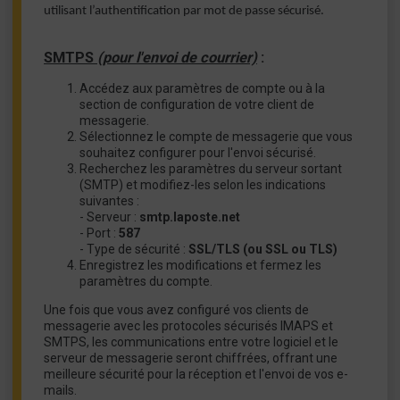
utilisant l’authentification par mot de passe sécurisé.
SMTPS
(pour l'envoi de courrier)
:
Accédez aux paramètres de compte ou à la
section de configuration de votre client de
messagerie.
Sélectionnez le compte de messagerie que vous
souhaitez configurer pour l'envoi sécurisé.
Recherchez les paramètres du serveur sortant
(SMTP) et modifiez-les selon les indications
suivantes :
- Serveur :
smtp.laposte.net
- Port :
587
- Type de sécurité :
SSL/TLS (ou SSL ou TLS)
Enregistrez les modifications et fermez les
paramètres du compte.
Une fois que vous avez configuré vos clients de
messagerie avec les protocoles sécurisés IMAPS et
SMTPS, les communications entre votre logiciel et le
serveur de messagerie seront chiffrées, offrant une
meilleure sécurité pour la réception et l'envoi de vos e-
mails.