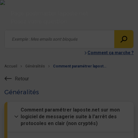
Page postmaster laposte.net
Posez votre question
Comment ça marche ?
Accueil
Généralités
Comment paramétrer laposte.net sur mon logiciel de messagerie suite à l'arrêt des protocoles en clair (non cryptés)
Retour
Généralités
Comment paramétrer laposte.net sur mon
logiciel de messagerie suite à l'arrêt des
protocoles en clair (non cryptés)