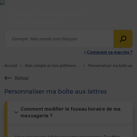
Page postmaster laposte.net
Posez votre question
Comment ça marche ?
Accueil
Mon compte et mes préférences
Retour
Personnaliser ma boîte aux lettres
Comment modifier le fuseau horaire de ma
messagerie ?