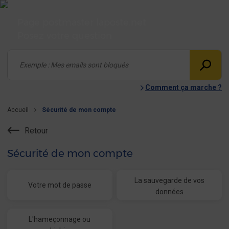
Page postmaster laposte.net
Posez votre question
Comment ça marche ?
Accueil
Sécurité de mon compte
Retour
Sécurité de mon compte
La sauvegarde de vos
Votre mot de passe
données
L'hameçonnage ou