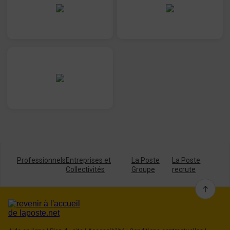
Professionnels
Entreprises et
La Poste
La Poste
Collectivités
Groupe
recrute