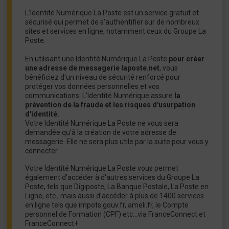
L'Identité Numérique La Poste est un service gratuit et
sécurisé qui permet de s'authentifier sur de nombreux
sites et services en ligne, notamment ceux du Groupe La
Poste.
En utilisant une Identité Numérique La Poste
pour créer
une adresse de messagerie laposte.net
, vous
bénéficiez d'un niveau de sécurité renforcé pour
protéger vos données personnelles et vos
communications. L'Identité Numérique assure
la
prévention de la fraude et les risques d'usurpation
d'identité.
Votre Identité Numérique La Poste ne vous sera
demandée qu'à la création de votre adresse de
messagerie. Elle ne sera plus utile par la suite pour vous y
connecter.
Votre Identité Numérique La Poste vous permet
également d'accéder à d'autres services du Groupe La
Poste, tels que Digiposte, La Banque Postale, La Poste en
Ligne, etc., mais aussi d'accéder à plus de 1400 services
en ligne tels que impots.gouv.fr, ameli.fr, le Compte
personnel de Formation (CPF) etc…via FranceConnect et
FranceConnect+