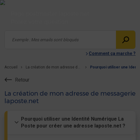
Page postmaster laposte.net
Posez votre question
Comment ça marche ?
Accueil
La création de mon adresse de messagerie laposte.net
Retour
La création de mon adresse de messagerie
laposte.net
Pourquoi utiliser une Identité Numérique La
Poste pour créer une adresse laposte.net ?