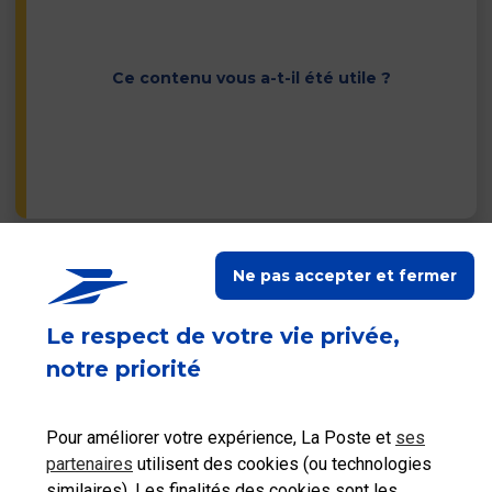
Ce contenu vous a-t-il été utile ?
Ne pas accepter et fermer
Contacter les autres
services du Groupe La
Poste
Le respect de votre vie privée,
notre priorité
Pour améliorer votre expérience, La Poste et
ses
partenaires
utilisent des cookies (ou technologies
similaires). Les finalités des cookies sont les