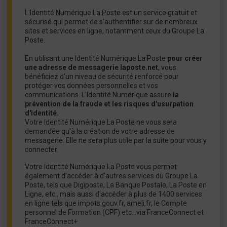
L'Identité Numérique La Poste est un service gratuit et
sécurisé qui permet de s'authentifier sur de nombreux
sites et services en ligne, notamment ceux du Groupe La
Poste.
En utilisant une Identité Numérique La Poste
pour créer
une adresse de messagerie laposte.net
, vous
bénéficiez d'un niveau de sécurité renforcé pour
protéger vos données personnelles et vos
communications. L'Identité Numérique assure
la
prévention de la fraude et les risques d'usurpation
d'identité.
Votre Identité Numérique La Poste ne vous sera
demandée qu'à la création de votre adresse de
messagerie. Elle ne sera plus utile par la suite pour vous y
connecter.
Votre Identité Numérique La Poste vous permet
également d'accéder à d'autres services du Groupe La
Poste, tels que Digiposte, La Banque Postale, La Poste en
Ligne, etc., mais aussi d'accéder à plus de 1400 services
en ligne tels que impots.gouv.fr, ameli.fr, le Compte
personnel de Formation (CPF) etc…via FranceConnect et
FranceConnect+