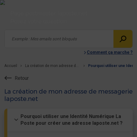
Page postmaster laposte.net
Posez votre question
Comment ça marche ?
Accueil
La création de mon adresse de messagerie laposte.net
Retour
La création de mon adresse de messagerie
laposte.net
Pourquoi utiliser une Identité Numérique La
Poste pour créer une adresse laposte.net ?