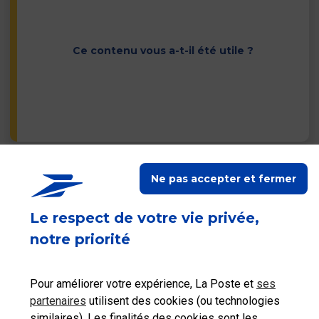
Ce contenu vous a-t-il été utile ?
Ne pas accepter et fermer
Contacter les autres
services du Groupe La
Poste
Le respect de votre vie privée,
notre priorité
Pour améliorer votre expérience, La Poste et
ses
partenaires
utilisent des cookies (ou technologies
similaires). Les finalités des cookies sont les