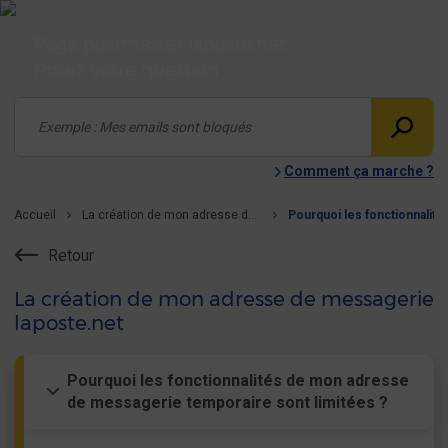
Page postmaster laposte.net
Posez votre question
Comment ça marche ?
Accueil
La création de mon adresse de messagerie laposte.net
Retour
La création de mon adresse de messagerie
laposte.net
Pourquoi les fonctionnalités de mon adresse
de messagerie temporaire sont limitées ?