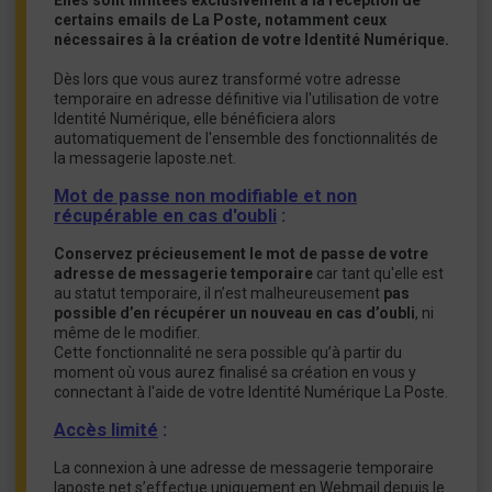
Elles sont limitées exclusivement à la réception de
certains emails de La Poste, notamment ceux
nécessaires à la création de votre Identité Numérique.
Dès lors que vous aurez transformé votre adresse
temporaire en adresse définitive via l'utilisation de votre
Identité Numérique, elle bénéficiera alors
automatiquement de l'ensemble des fonctionnalités de
la messagerie laposte.net.
Mot de passe non modifiable et non
récupérable en cas d'oubli
:
Conservez précieusement le mot de passe de votre
adresse de messagerie temporaire
car tant qu'elle est
au statut temporaire, il n’est malheureusement
pas
possible d’en récupérer un nouveau en cas d’oubli
, ni
même de le modifier.
Cette fonctionnalité ne sera possible qu’à partir du
moment où vous aurez finalisé sa création en vous y
connectant à l'aide de votre Identité Numérique La Poste.
Accès limité
:
La connexion à une adresse de messagerie temporaire
laposte.net s’effectue uniquement en Webmail depuis le