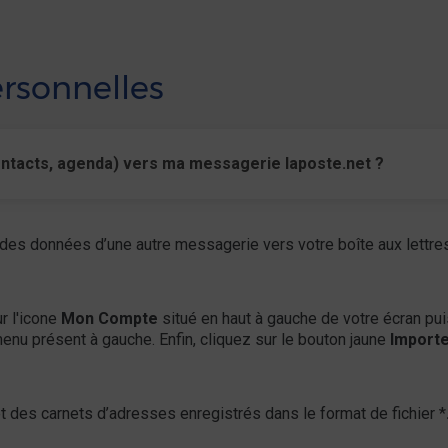
rsonnelles
tacts, agenda) vers ma messagerie laposte.net ?
 des données d’une autre messagerie vers votre boîte aux lettr
r l'icone
Mon Compte
situé en haut à gauche de votre écran pu
enu présent à gauche. Enfin, cliquez sur le bouton jaune
Importe
 des carnets d’adresses enregistrés dans le format de fichier *