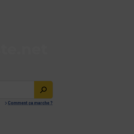
te.net
Comment ça marche ?