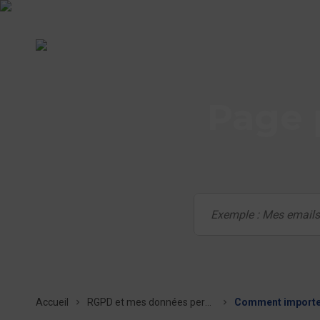
Page 
Accueil
RGPD et mes données personnelles