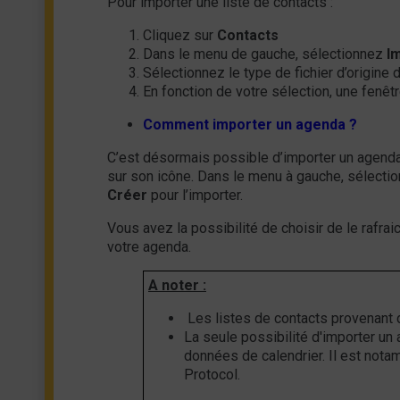
Pour importer une liste de contacts :
Cliquez sur
Contacts
Dans le menu de gauche, sélectionnez
I
Sélectionnez le type de fichier d’origine
En fonction de votre sélection, une fenêtr
Comment importer un agenda ?
C’est désormais possible d’importer un agend
sur son icône. Dans le menu à gauche, sélecti
Créer
pour l’importer.
Vous avez la possibilité de choisir de le rafra
votre agenda.
A noter :
Les listes de contacts provenant 
La seule possibilité d'importer un
données de calendrier. Il est not
Protocol.