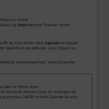
s Notes ou vCard!
Cliquez sur
Importer
pour finaliser l’action.
s suffit de vous rendre dans
Agenda
en cliquant
e l’agenda et son adresse ; puis cliquez sur
“Rafraîchir automatiquement” avant d’importer
ons dans le même ordre.
 d'un format de données pour les échanges de
 les protocoles CalDAV et Web Calendar Access