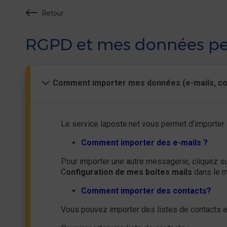
Retour
RGPD et mes données pe
Comment importer mes données (e-mails, con
Le service laposte.net vous permet d’importer
Comment importer des e-mails ?
Pour importer une autre messagerie, cliquez su
C
onfiguration de mes boites mails
dans le m
Comment importer des contacts?
Vous pouvez importer des listes de contacts et