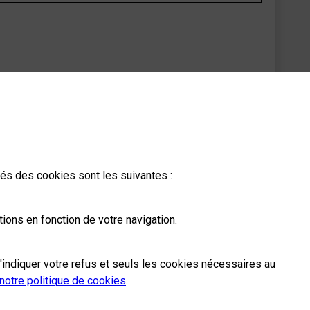
ités des cookies sont les suivantes :
ions en fonction de votre navigation.
n de votre adresse email expéditeur va
'indiquer votre refus et seuls les cookies nécessaires au
notre politique de cookies
.